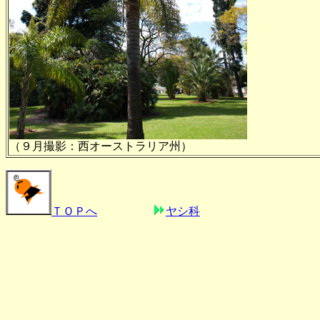
（９月撮影：西オーストラリア州）
ＴＯＰへ
ヤシ科