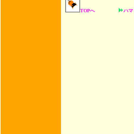
TOPへ
ハマミ