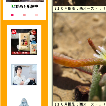
動画も配信中
（１０月撮影：西オーストラリ
（１０月撮影：西オーストラリ