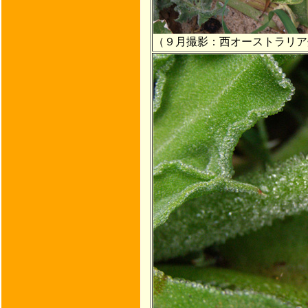
（９月撮影：西オーストラリア