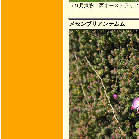
（９月撮影：西オーストラリア
メセンブリアンテムム
ハマミ