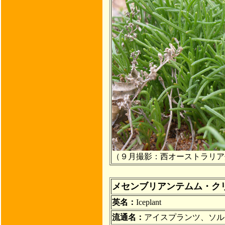
（９月撮影：西オーストラリア
メセンブリアンテムム・ク
英名：
Iceplant
流通名：
アイスプランツ、ソル