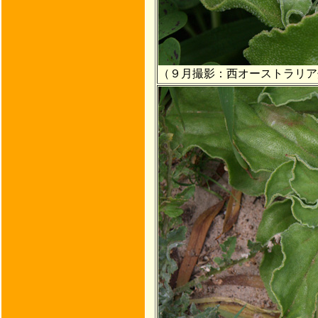
（９月撮影：西オーストラリア