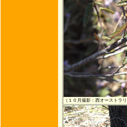
（１０月撮影：西オーストラリ