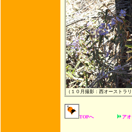
（１０月撮影：西オーストラリ
TOPへ
アオイ