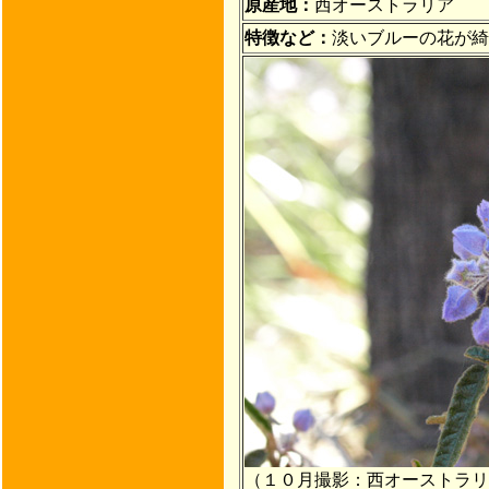
原産地：
西オーストラリア
特徴など：
淡いブルーの花が綺
（１０月撮影：西オーストラリ