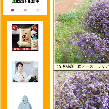
動画も配信中
（９月撮影：西オーストラリア