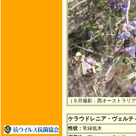
（９月撮影：西オーストラリア
ケラウドレニア・ヴェルテ
性状：
常緑低木