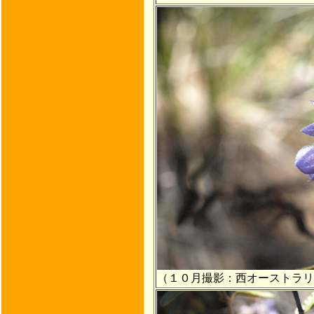
（１０月撮影：西オーストラリ