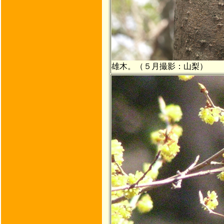
雄木。（５月撮影：山梨）