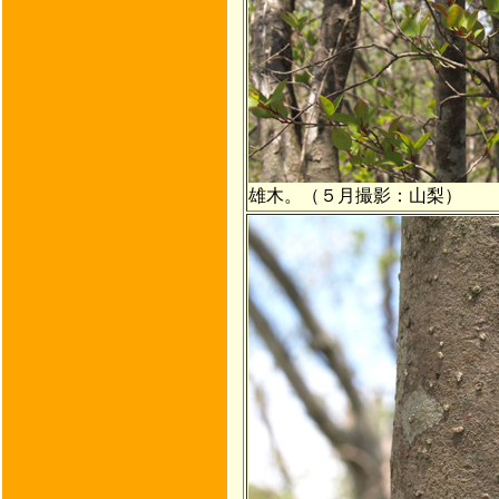
雄木。（５月撮影：山梨）