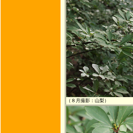
（８月撮影：山梨）