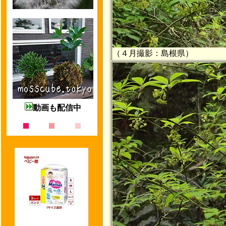
（４月撮影：島根県）
動画も配信中