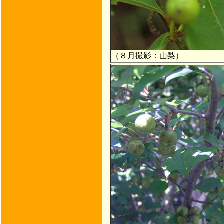
（８月撮影：山梨）